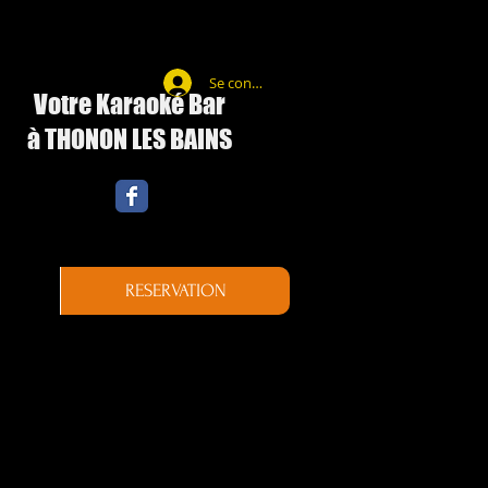
Se connecter
Votre Karaoké Bar
à THONON LES BAINS
RESERVATION