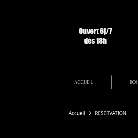
Ouvert 6j/7
dès 18h
ACCUEIL
BOI
Accueil
RESERVATION